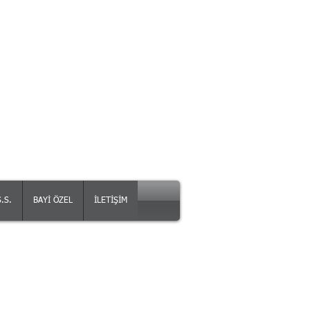
S.S.
BAYİ ÖZEL
İLETİŞİM